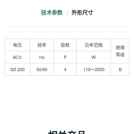
技术参数
外形尺寸
电压
频率
极数
功率范围
绝缘
等级
ACV
Hz
P
W
3Ø 200
50/60
4
110～2000
B