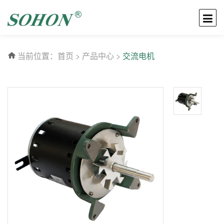
当前位置：
首页
>
产品中心
>
交流电机