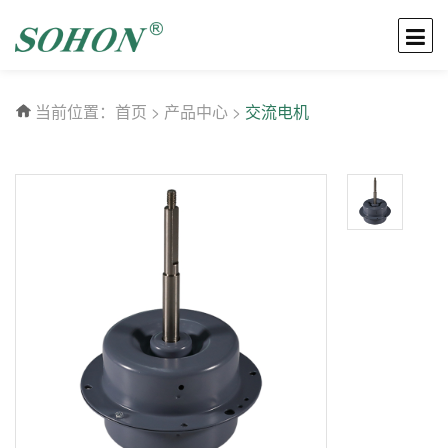
当前位置：
首页
>
产品中心
>
交流电机