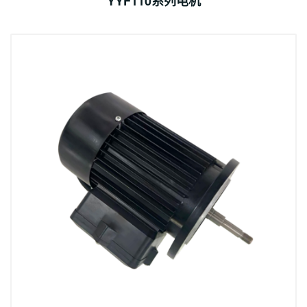
YYF110系列电机