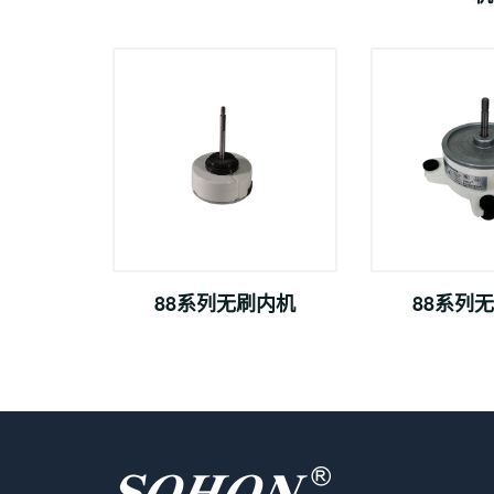
88系列无刷内机
88系列