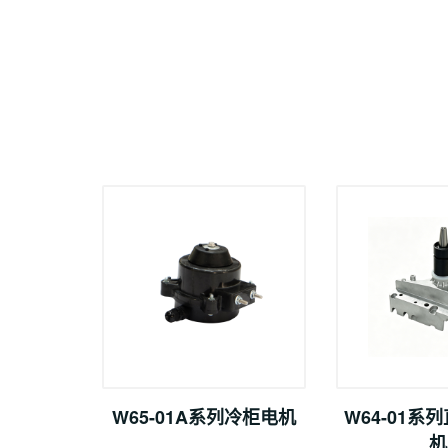
W65-01A系列冷柜电机
W64-01系
机