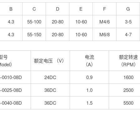
B
C
D
E
F
G
4.3
55-100
20-80
10-60
M4/6
3-5
4.3
55-150
20-80
10-60
M6/8
4-7
型号
电流
额定转速
额定电压 （V）
odel）
（A）
（RPM）
-0010-08D
24DC
0.9
1600
-0025-08D
36DC
1.0
2500
-0040-08D
36DC
1.5
5500