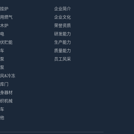
挂炉
企业简介
用燃气
企业文化
木炉
荣誉资质
电
研发能力
伏贮能
生产能力
车
质量能力
泵
员工风采
泵
风&冷冻
库门
身器材
织机械
车
他