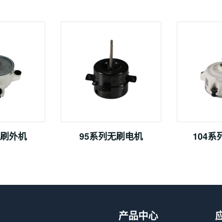
无刷外机
95系列无刷电机
104
产品中心