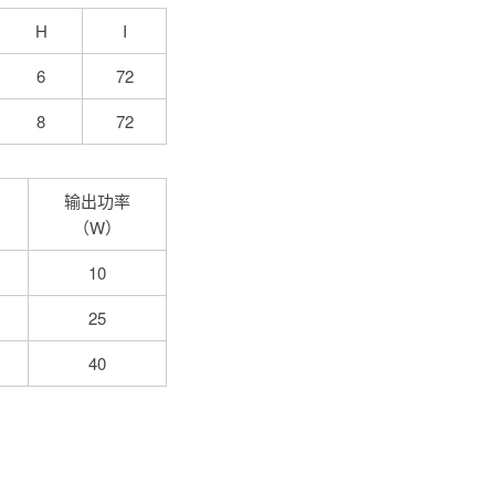
H
I
6
72
8
72
输出功率
（W）
10
25
40